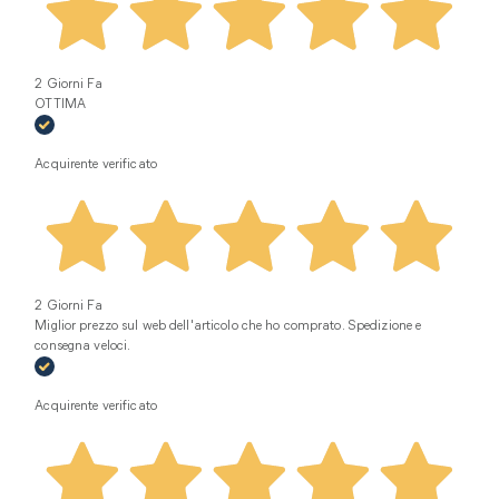
2 Giorni Fa
OTTIMA
Acquirente verificato
2 Giorni Fa
Miglior prezzo sul web dell'articolo che ho comprato. Spedizione e
consegna veloci.
Acquirente verificato