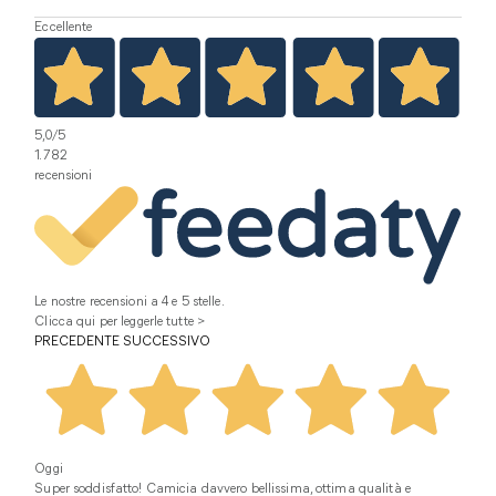
Eccellente
5,0
/5
1.782
recensioni
Le nostre recensioni a 4 e 5 stelle.
Clicca qui per leggerle tutte >
PRECEDENTE
SUCCESSIVO
Oggi
Super soddisfatto! Camicia davvero bellissima, ottima qualità e