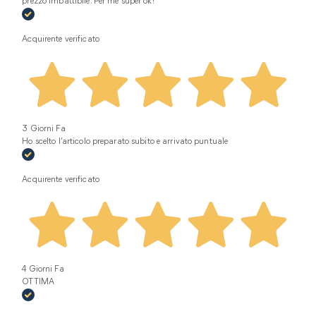
prezzo imbattibile. Per me super ok!
Acquirente verificato
3 Giorni Fa
Ho scelto l’articolo preparato subito e arrivato puntuale
Acquirente verificato
4 Giorni Fa
OTTIMA