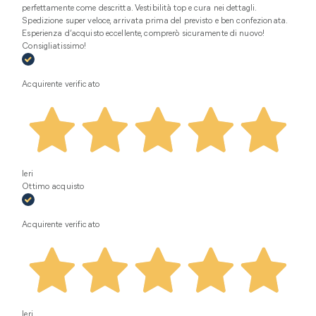
perfettamente come descritta. Vestibilità top e cura nei dettagli.
Spedizione super veloce, arrivata prima del previsto e ben confezionata.
Esperienza d’acquisto eccellente, comprerò sicuramente di nuovo!
Consigliatissimo!
Acquirente verificato
Ieri
Ottimo acquisto
Acquirente verificato
Ieri