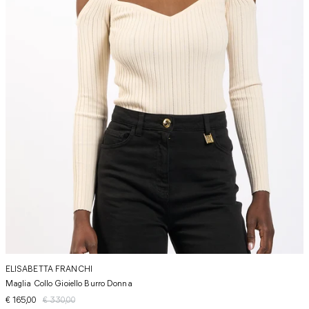
ELISABETTA FRANCHI
Maglia Collo Gioiello Burro Donna
€ 165,00
€ 330,00