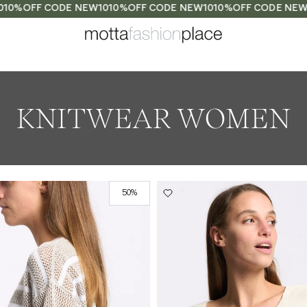
0%OFF CODE NEW10
10%OFF CODE NEW10
10%OFF CODE NEW10
KNITWEAR WOMEN
50%