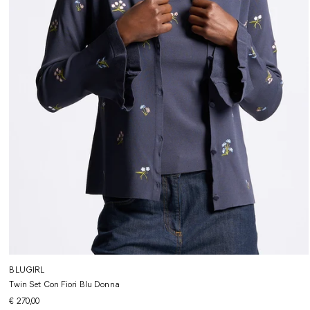
BLUGIRL
Twin Set Con Fiori Blu Donna
€ 270,00