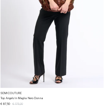
SEMICOUTURE
Top Angels In Maglia Nero Donna
€ 87,50
€ 175,00