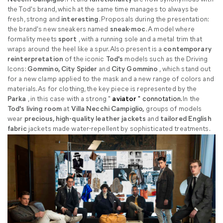
the Tod's brand, which at the same time manages to always be
fresh, strong and
interesting
. Proposals during the presentation:
the brand's new sneakers named
sneak-moc
. A model where
formality meets
sport
, with a running sole and a metal trim that
wraps around the heel like a spur. Also present is a
contemporary
reinterpretation
of the iconic
Tod's
models such as the Driving
Icons:
Gommino, City Spider
and
City Gommino
, which stand out
for a new clamp applied to the mask and a new range of colors and
materials. As for clothing, the key piece is represented by the
Parka
, in this case with a strong "
aviator
" connotation.
In the
Tod's living room
at
Villa Necchi Campiglio,
groups of models
wear
precious, high-quality leather jackets
and
tailored English
fabric
jackets made water-repellent by sophisticated treatments.