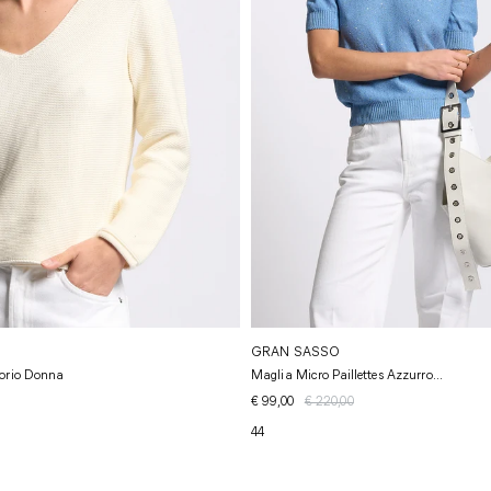
GRAN SASSO
vorio Donna
Maglia Micro Paillettes Azzurro...
€ 99,00
€ 220,00
44