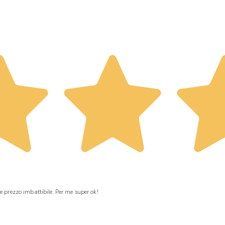
e prezzo imbattibile. Per me super ok!