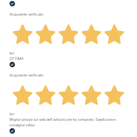
Acquirente verificato
Ieri
OTTIMA
Acquirente verificato
Ieri
Miglior prezzo sul web dell'articolo che ho comprato. Spedizione e
consegna veloci.