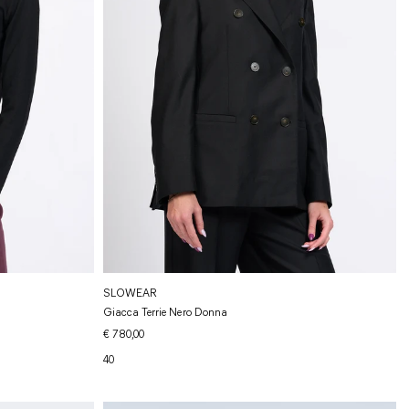
SLOWEAR
Giacca Terrie Nero Donna
€ 780,00
40