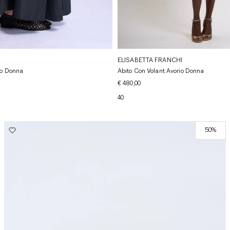
ELISABETTA FRANCHI
ro Donna
Abito Con Volant Avorio Donna
€ 480,00
40
50%