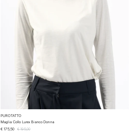
PUROTATTO
Maglia Collo Lurex Bianco Donna
€ 175,50
€ 195,00