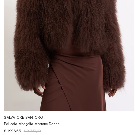
SALVATORE SANTORO
Pelliccia Mongolia Marrone Donna
€ 1.996,65
€ 2.349,00