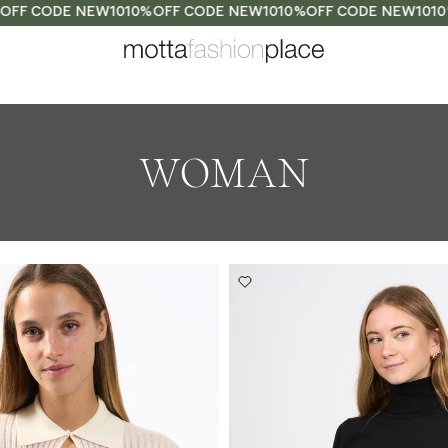
F CODE NEW10
10%OFF CODE NEW10
10%OFF CODE NEW10
10%O
WOMAN