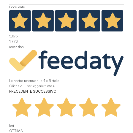
Eccellente
5,0
/5
1.776
recensioni
Le nostre recensioni a 4 e 5 stelle.
Clicca qui per leggerle tutte >
PRECEDENTE
SUCCESSIVO
Ieri
OTTIMA